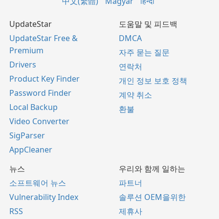
中文(繁體)
Magyar
हिन्दी
UpdateStar
도움말 및 피드백
UpdateStar Free &
DMCA
Premium
자주 묻는 질문
Drivers
연락처
Product Key Finder
개인 정보 보호 정책
Password Finder
계약 취소
Local Backup
환불
Video Converter
SigParser
AppCleaner
뉴스
우리와 함께 일하는
소프트웨어 뉴스
파트너
Vulnerability Index
솔루션 OEM을위한
RSS
제휴사