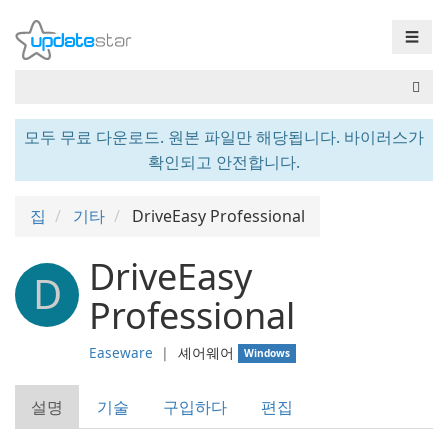
☰
모두 무료 다운로드. 원본 파일만 해당됩니다. 바이러스가
확인되고 안전합니다.
집
기타
DriveEasy Professional
DriveEasy
D
Professional
Easeware
❘
셰어웨어
Windows
설명
기술
구입하다
편집