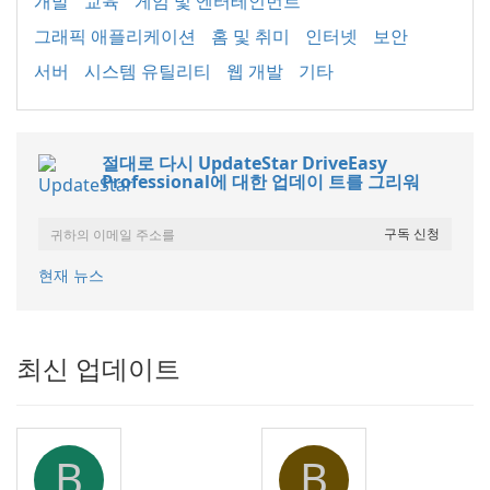
개발
교육
게임 및 엔터테인먼트
그래픽 애플리케이션
홈 및 취미
인터넷
보안
서버
시스템 유틸리티
웹 개발
기타
절대로 다시 UpdateStar DriveEasy
Professional에 대한 업데이 트를 그리워
현재 뉴스
최신 업데이트
B
B