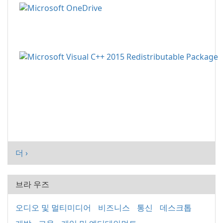
더 ›
브라 우즈
오디오 및 멀티미디어
비즈니스
통신
데스크톱